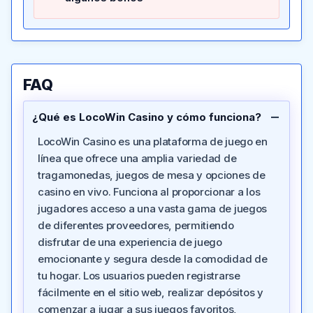
FAQ
¿Qué es LocoWin Casino y cómo funciona?
LocoWin Casino es una plataforma de juego en
línea que ofrece una amplia variedad de
tragamonedas, juegos de mesa y opciones de
casino en vivo. Funciona al proporcionar a los
jugadores acceso a una vasta gama de juegos
de diferentes proveedores, permitiendo
disfrutar de una experiencia de juego
emocionante y segura desde la comodidad de
tu hogar. Los usuarios pueden registrarse
fácilmente en el sitio web, realizar depósitos y
comenzar a jugar a sus juegos favoritos,