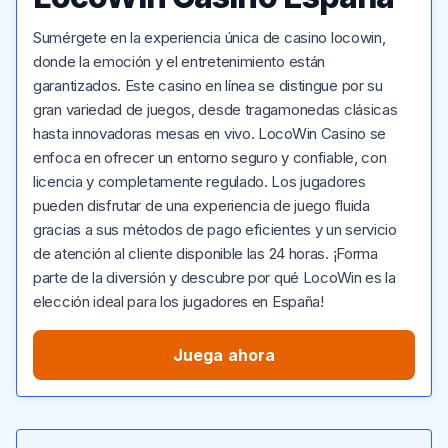
Sumérgete en la experiencia única de casino locowin,
donde la emoción y el entretenimiento están
garantizados. Este casino en línea se distingue por su
gran variedad de juegos, desde tragamonedas clásicas
hasta innovadoras mesas en vivo. LocoWin Casino se
enfoca en ofrecer un entorno seguro y confiable, con
licencia y completamente regulado. Los jugadores
pueden disfrutar de una experiencia de juego fluida
gracias a sus métodos de pago eficientes y un servicio
de atención al cliente disponible las 24 horas. ¡Forma
parte de la diversión y descubre por qué LocoWin es la
elección ideal para los jugadores en España!
Juega ahora