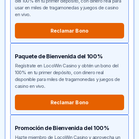
del 100% en tu primer depósito, con dinero real para
usar en miles de tragamonedas y juegos de casino
en vivo.
Reclamar Bono
Paquete de Bienvenida del 100%
Regístrate en LocoWin Casino y obtén un bono del
100% en tu primer depósito, con dinero real
disponible para miles de tragamonedas y juegos de
casino en vivo.
Reclamar Bono
Promoción de Bienvenida del 100%
Hazte miembro de LocoWin Casino y aprovecha un