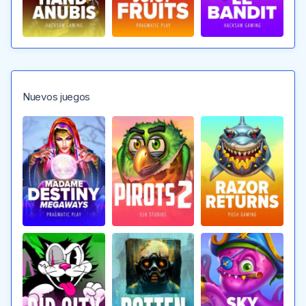
Nuevos juegos