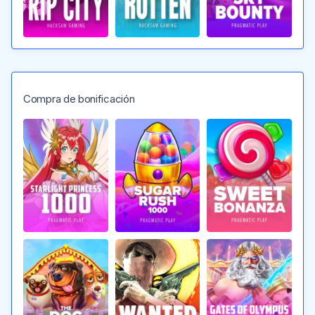
Compra de bonificación