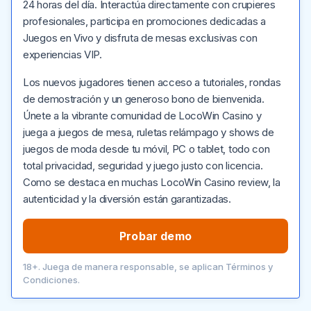
24 horas del día. Interactúa directamente con crupieres
profesionales, participa en promociones dedicadas a
Juegos en Vivo y disfruta de mesas exclusivas con
experiencias VIP.
Los nuevos jugadores tienen acceso a tutoriales, rondas
de demostración y un generoso bono de bienvenida.
Únete a la vibrante comunidad de LocoWin Casino y
juega a juegos de mesa, ruletas relámpago y shows de
juegos de moda desde tu móvil, PC o tablet, todo con
total privacidad, seguridad y juego justo con licencia.
Como se destaca en muchas LocoWin Casino review, la
autenticidad y la diversión están garantizadas.
Probar demo
18+. Juega de manera responsable, se aplican Términos y
Condiciones.