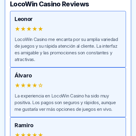
LocoWin Casino Reviews
Leonor
★
★
★
★
★
LocoWin Casino me encanta por su amplia variedad
de juegos y su rápida atención al cliente. La interfaz
es amigable y las promociones son constantes y
atractivas.
Álvaro
★
★
★
★
☆
La experiencia en LocoWin Casino ha sido muy
positiva. Los pagos son seguros y rápidos, aunque
me gustaría ver más opciones de juegos en vivo.
Ramiro
★
★
★
★
★